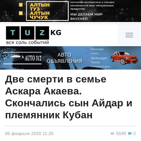
Две смерти в семье
Аскара Акаева.
Скончались сын Айдар и
племянник Кубан
06 февраля 2020 11:26
5590
0