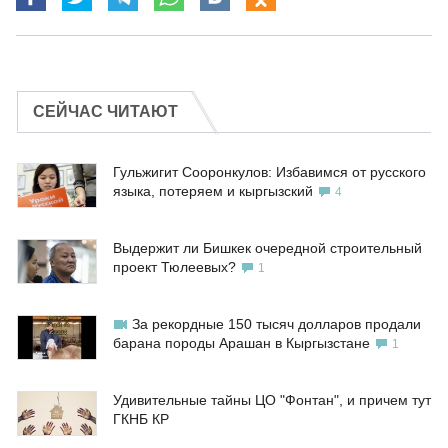
СЕЙЧАС ЧИТАЮТ
Гульжигит Сооронкулов: Избавимся от русского
языка, потеряем и кыргызский
4
Выдержит ли Бишкек очередной строительный
проект Тюлеевых?
1
За рекордные 150 тысяч долларов продали
барана породы Арашан в Кыргызстане
1
Удивительные тайны ЦО "Фонтан", и причем тут
ГКНБ КР