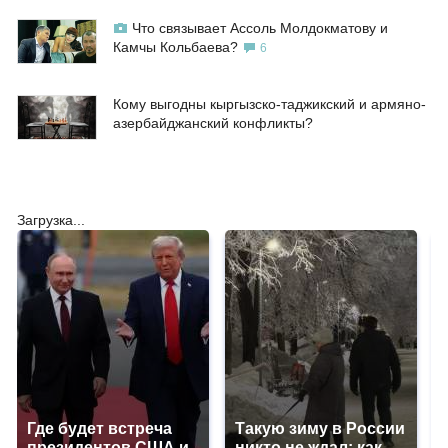
Что связывает Ассоль Молдокматову и
Камчы Кольбаева?
6
Кому выгодны кыргызско-таджикский и армяно-
азербайджанский конфликты?
Загрузка...
Где будет встреча
Такую зиму в России
президентов США и
никто не ждал: как