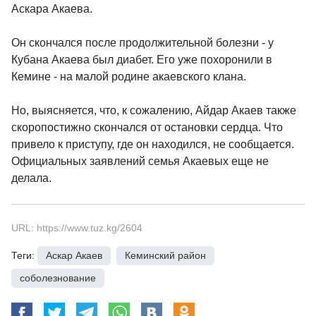
Аскара Акаева.
Он скончался после продолжительной болезни - у
Кубана Акаева был диабет. Его уже похоронили в
Кемине - на малой родине акаевского клана.
Но, выясняется, что, к сожалению, Айдар Акаев также
скоропостижно скончался от остановки сердца. Что
привело к приступу, где он находился, не сообщается.
Официальных заявлений семья Акаевых еще не
делала.
URL: https://www.tuz.kg/2604
Теги:
Аскар Акаев
,
Кеминский район
,
соболезнование