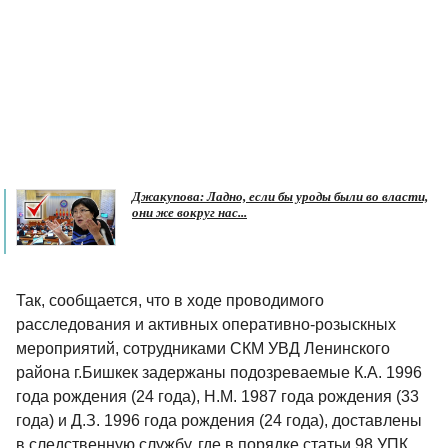
Джакупова: Ладно, если бы уроды были во власти,
они же вокруг нас...
Так, сообщается, что в ходе проводимого
расследования и активных оперативно-розыскных
мероприятий, сотрудниками СКМ УВД Ленинского
района г.Бишкек задержаны подозреваемые К.А. 1996
года рождения (24 года), Н.М. 1987 года рождения (33
года) и Д.З. 1996 года рождения (24 года), доставлены
в следственную службу, где в порядке статьи 98 УПК