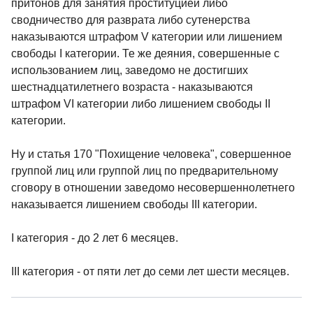
притонов для занятия проституцией либо
сводничество для разврата либо сутенерства
наказываются штрафом V категории или лишением
свободы I категории. Те же деяния, совершенные с
использованием лиц, заведомо не достигших
шестнадцатилетнего возраста - наказываются
штрафом VI категории либо лишением свободы II
категории.
Ну и статья 170 "Похищение человека", совершенное
группой лиц или группой лиц по предварительному
сговору в отношении заведомо несовершеннолетнего
наказывается лишением свободы III категории.
I категория - до 2 лет 6 месяцев.
III категория - от пяти лет до семи лет шести месяцев.