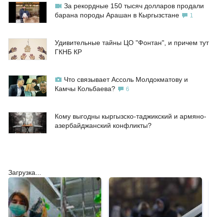
За рекордные 150 тысяч долларов продали
барана породы Арашан в Кыргызстане
1
Удивительные тайны ЦО "Фонтан", и причем тут
ГКНБ КР
Что связывает Ассоль Молдокматову и
Камчы Кольбаева?
6
Кому выгодны кыргызско-таджикский и армяно-
азербайджанский конфликты?
Загрузка...