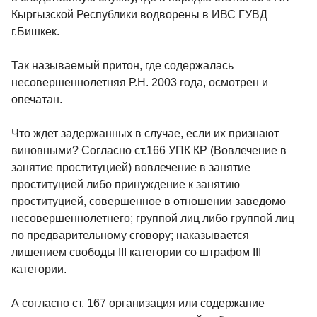
Кыргызской Республики водворены в ИВС ГУВД
г.Бишкек.
Так называемый притон, где содержалась
несовершеннолетняя Р.Н. 2003 года, осмотрен и
опечатан.
Что ждет задержанных в случае, если их признают
виновными? Согласно ст.166 УПК КР (Вовлечение в
занятие проституцией) вовлечение в занятие
проституцией либо принуждение к занятию
проституцией, совершенное в отношении заведомо
несовершеннолетнего; группой лиц либо группой лиц
по предварительному сговору; наказывается
лишением свободы III категории со штрафом III
категории.
А согласно ст. 167 организация или содержание