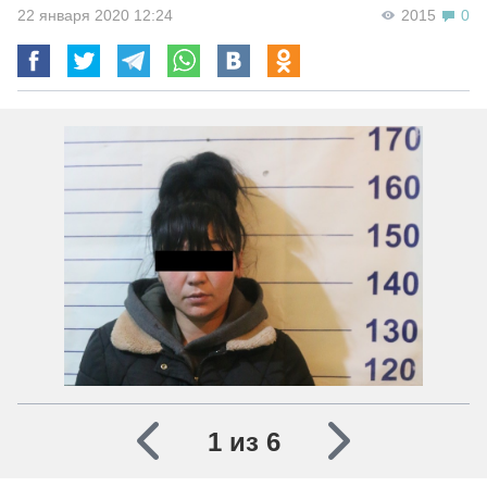
22 января 2020 12:24
2015
0
1 из 6