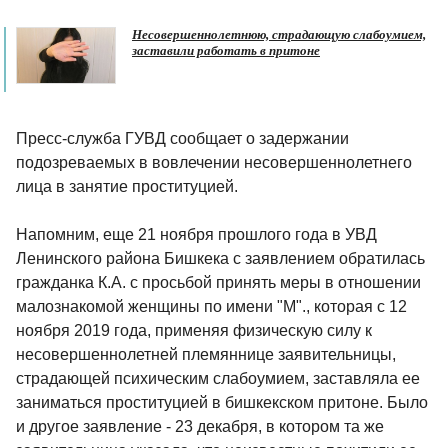
Несовершеннолетнюю, страдающую слабоумием,
заставили работать в притоне
Пресс-служба ГУВД сообщает о задержании
подозреваемых в вовлечении несовершеннолетнего
лица в занятие проституцией.
Напомним, еще 21 ноября прошлого года в УВД
Ленинского района Бишкека с заявлением обратилась
гражданка К.А. с просьбой принять меры в отношении
малознакомой женщины по имени "М"., которая с 12
ноября 2019 года, применяя физическую силу к
несовершеннолетней племяннице заявительницы,
страдающей психическим слабоумием, заставляла ее
заниматься проституцией в бишкекском притоне. Было
и другое заявление - 23 декабря, в котором та же