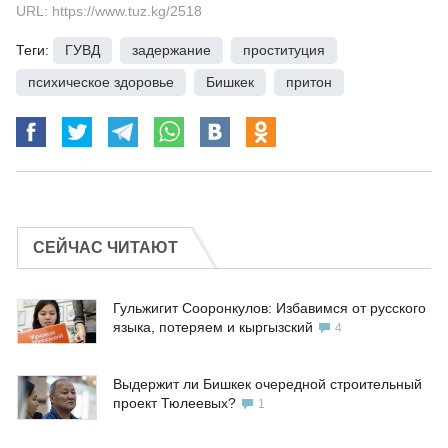
URL: https://www.tuz.kg/2518
Теги:
ГУВД
,
задержание
,
проституция
,
психическое здоровье
,
Бишкек
,
притон
СЕЙЧАС ЧИТАЮТ
Гульжигит Сооронкулов: Избавимся от русского
языка, потеряем и кыргызский
4
Выдержит ли Бишкек очередной строительный
проект Тюлеевых?
1