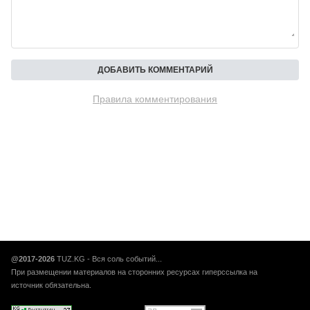
Правила комментирования
@2017-2026
TUZ.KG - Вся соль событий...
При размещении материалов на сторонних ресурсах гиперссылка на
источник обязательна.