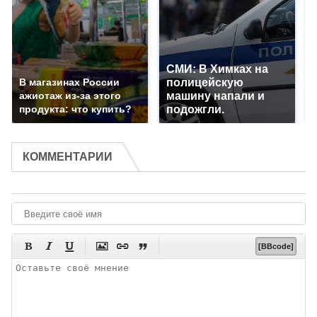
СМИ: В Химках на
В магазинах России
полицейскую
ажиотаж из-за этого
машину напали и
продукта: что купить?
подожгли.
КОММЕНТАРИИ






[BBcode]