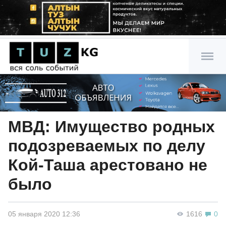
МВД: Имущество родных
подозреваемых по делу
Кой-Таша арестовано не
было
05 января 2020 12:36
1616
0