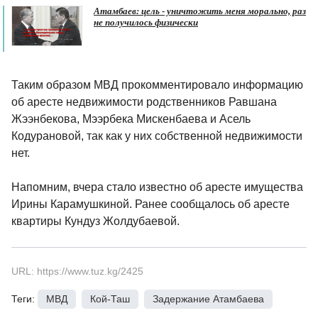
Атамбаев: цель - уничтожить меня морально, раз
не получилось физически
Таким образом МВД прокомментировало информацию
об аресте недвижимости родственников Равшана
Жээнбекова, Мээрбека Мискенбаева и Асель
Кодурановой, так как у них собственной недвижимости
нет.
Напомним, вчера стало известно об аресте имущества
Ирины Карамушкиной. Ранее сообщалось об аресте
квартиры Кундуз Жолдубаевой.
URL: https://www.tuz.kg/2425
Теги:
МВД
,
Кой-Таш
,
Задержание Атамбаева