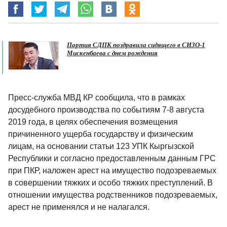
Партия СДПК поздравила сидящего в СИЗО-1
Мискенбаева с днем рождения
Пресс-служба МВД КР сообщила, что в рамках
досудебного производства по событиям 7-8 августа
2019 года, в целях обеспечения возмещения
причиненного ущерба государству и физическим
лицам, на основании статьи 123 УПК Кыргызской
Республики и согласно предоставленным данным ГРС
при ПКР, наложен арест на имущество подозреваемых
в совершении тяжких и особо тяжких преступлений. В
отношении имущества родственников подозреваемых,
арест не применялся и не налагался.