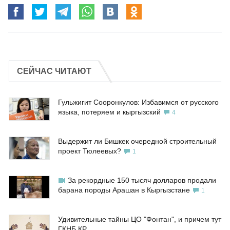
СЕЙЧАС ЧИТАЮТ
Гульжигит Сооронкулов: Избавимся от русского
языка, потеряем и кыргызский
4
Выдержит ли Бишкек очередной строительный
проект Тюлеевых?
1
За рекордные 150 тысяч долларов продали
барана породы Арашан в Кыргызстане
1
Удивительные тайны ЦО "Фонтан", и причем тут
ГКНБ КР