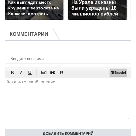
Как выглядит место
На Урале из казны
крушение вертолета на
были украдены 18
Кавказе: смотреть
миллионов рублей
КОММЕНТАРИИ






[BBcode]