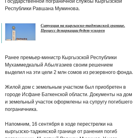
Государственной пограничной службы Кыргызской
Республики Равшана Муминова.
Ситуация на кыргызско-таджикской границе.
Процесс демаркации будет ускорен
Ранее премьер-министр Кыргызской Республики
Мухаммедкалый Абылгазиев своим решением
выделил на эти цели 2 млн сомов из резервного фонда.
Жилой дом с земельным участком был приобретен в
городе Исфане Баткенской области. Документы на дом
и земельный участок оформлены на супругу погибшего
пограничника.
Напомним, 16 сентября в ходе перестрелки на
кыргызско-таджикской границе от ранения погиб