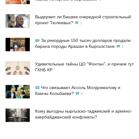
Выдержит ли Бишкек очередной строительный
проект Тюлеевых?
1
За рекордные 150 тысяч долларов продали
барана породы Арашан в Кыргызстане
1
Удивительные тайны ЦО "Фонтан", и причем тут
ГКНБ КР
Что связывает Ассоль Молдокматову и
Камчы Кольбаева?
6
Кому выгодны кыргызско-таджикский и армяно-
азербайджанский конфликты?