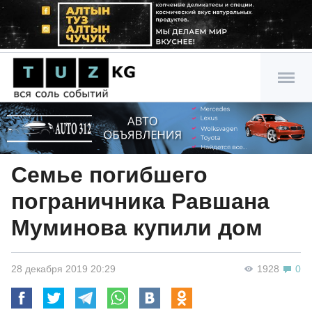
Семье погибшего
пограничника Равшана
Муминова купили дом
28 декабря 2019 20:29
1928
0