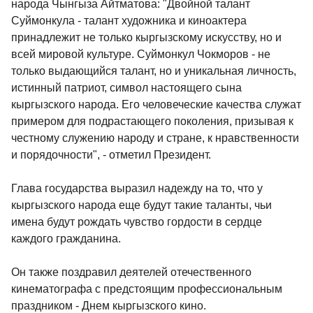
народа Чынгыза Айтматова: "Двойной талант
Суймонкула - талант художника и киноактера
принадлежит не только кыргызскому искусству, но и
всей мировой культуре. Суймонкул Чокморов - не
только выдающийся талант, но и уникальная личность,
истинный патриот, символ настоящего сына
кыргызского народа. Его человеческие качества служат
примером для подрастающего поколения, призывая к
честному служению народу и стране, к нравственности
и порядочности", - отметил Президент.
Глава государства выразил надежду на то, что у
кыргызского народа еще будут такие таланты, чьи
имена будут рождать чувство гордости в сердце
каждого гражданина.
Он также поздравил деятелей отечественного
кинематографа с предстоящим профессиональным
праздником - Днем кыргызского кино.