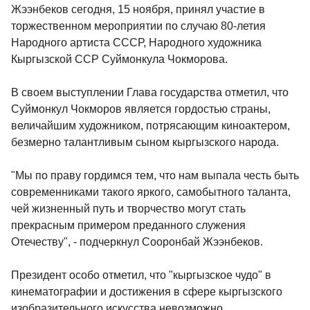
Жээнбеков сегодня, 15 ноября, принял участие в
торжественном мероприятии по случаю 80-летия
Народного артиста СССР, Народного художника
Кыргызской ССР Суймонкула Чокморова.
В своем выступлении Глава государства отметил, что
Суймонкул Чокморов является гордостью страны,
величайшим художником, потрясающим киноактером,
безмерно талантливым сыном кыргызского народа.
"Мы по праву гордимся тем, что нам выпала честь быть
современниками такого яркого, самобытного таланта,
чей жизненный путь и творчество могут стать
прекрасным примером преданного служения
Отечеству", - подчеркнул Сооронбай Жээнбеков.
Президент особо отметил, что "кыргызское чудо" в
кинематографии и достижения в сфере кыргызского
изобразительного искусства невозможно