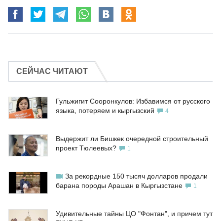
СЕЙЧАС ЧИТАЮТ
Гульжигит Сооронкулов: Избавимся от русского
языка, потеряем и кыргызский
4
Выдержит ли Бишкек очередной строительный
проект Тюлеевых?
1
За рекордные 150 тысяч долларов продали
барана породы Арашан в Кыргызстане
1
Удивительные тайны ЦО "Фонтан", и причем тут