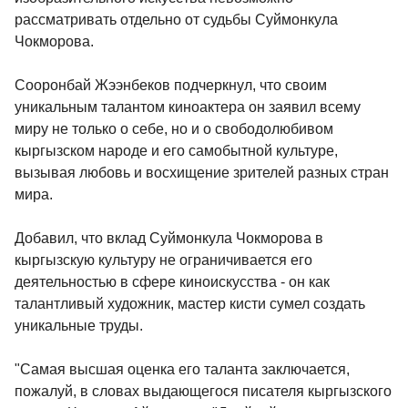
рассматривать отдельно от судьбы Суймонкула
Чокморова.
Сооронбай Жээнбеков подчеркнул, что своим
уникальным талантом киноактера он заявил всему
миру не только о себе, но и о свободолюбивом
кыргызском народе и его самобытной культуре,
вызывая любовь и восхищение зрителей разных стран
мира.
Добавил, что вклад Суймонкула Чокморова в
кыргызскую культуру не ограничивается его
деятельностью в сфере киноискусства - он как
талантливый художник, мастер кисти сумел создать
уникальные труды.
"Самая высшая оценка его таланта заключается,
пожалуй, в словах выдающегося писателя кыргызского