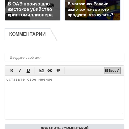
В ОАЭ произошло
В магазинах России
жестокое убийство
ажиотаж из-за этого
криптомиллионера
продукта: что купить?
КОММЕНТАРИИ






[BBcode]