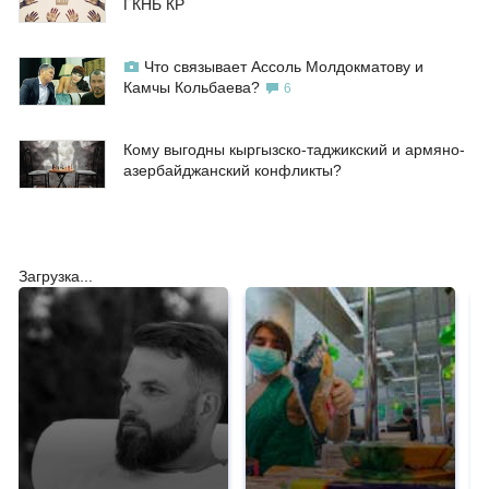
ГКНБ КР
Что связывает Ассоль Молдокматову и
Камчы Кольбаева?
6
Кому выгодны кыргызско-таджикский и армяно-
азербайджанский конфликты?
Загрузка...