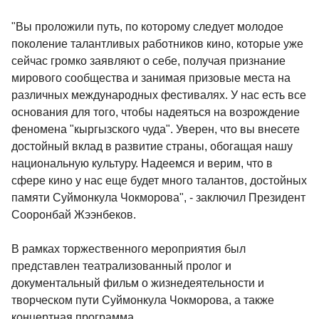
"Вы проложили путь, по которому следует молодое
поколение талантливых работников кино, которые уже
сейчас громко заявляют о себе, получая признание
мирового сообщества и занимая призовые места на
различных международных фестивалях. У нас есть все
основания для того, чтобы надеяться на возрождение
феномена "кыргызского чуда". Уверен, что вы внесете
достойный вклад в развитие страны, обогащая нашу
национальную культуру. Надеемся и верим, что в
сфере кино у нас еще будет много талантов, достойных
памяти Суймонкула Чокморова", - заключил Президент
Сооронбай Жээнбеков.
В рамках торжественного мероприятия был
представлен театрализованный пролог и
документальный фильм о жизнедеятельности и
творческом пути Суймонкула Чокморова, а также
концертная программа.