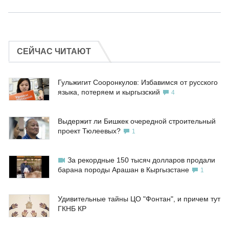
СЕЙЧАС ЧИТАЮТ
Гульжигит Сооронкулов: Избавимся от русского
языка, потеряем и кыргызский
4
Выдержит ли Бишкек очередной строительный
проект Тюлеевых?
1
За рекордные 150 тысяч долларов продали
барана породы Арашан в Кыргызстане
1
Удивительные тайны ЦО "Фонтан", и причем тут
ГКНБ КР