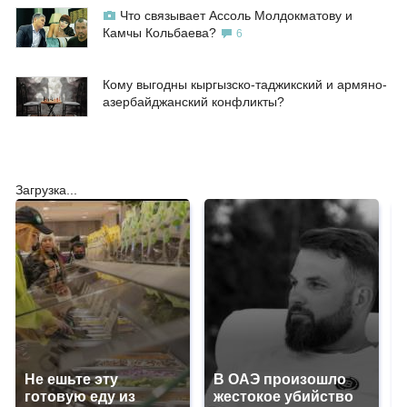
Что связывает Ассоль Молдокматову и
Камчы Кольбаева?
6
Кому выгодны кыргызско-таджикский и армяно-
азербайджанский конфликты?
Загрузка...
Не ешьте эту
В ОАЭ произошло
готовую еду из
жестокое убийство