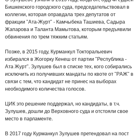
Бишкекского городского суда, председательствовал в
коллегии, которая оправдала трех депутатов от
фракции "Ата-Журт" - Камчыбека Ташиева, Садыра
Жапарова и Таланта Мамытова, которым предъявили
обвинения по трем тяжким статьям.
Позже, в 2015 году, Курманкул Токторалыевич
избирался в Жогорку Кенеш от партии "Республика -
Ата Журт". Зулушев был в списке тех, кого собирались
исключить из получивших мандаты по квоте от "РАЖ" в
связи с тем, что кандидат не принес на выборах
необходимого количества голосов.
ЦИК это решение поддержал, но кандидаты, в т.ч.
Зулушев, дошли до Верховного суда и отстояли свое
место в парламенте.
В 2017 году Курманкул Зулушев претендовал на пост