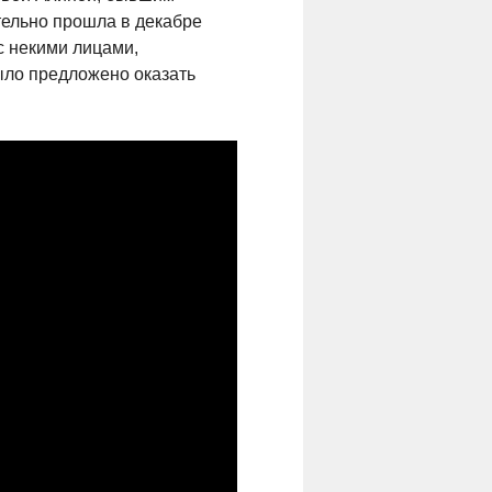
ельно прошла в декабре
 с некими лицами,
было предложено оказать