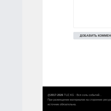
@2017-2026
TUZ.KG - Вся соль событий...
При размещении материалов на сторонних ресур
источник обязательна.