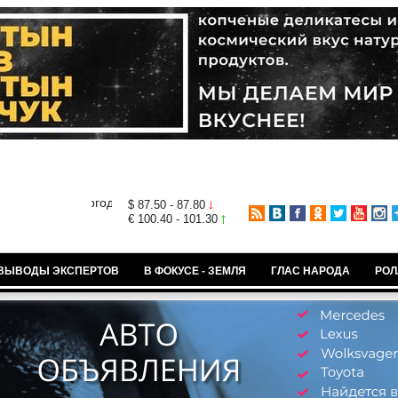
$ 87.50 - 87.80
€ 100.40 - 101.30
ВЫВОДЫ ЭКСПЕРТОВ
В ФОКУСЕ - ЗЕМЛЯ
ГЛАС НАРОДА
РОЛ