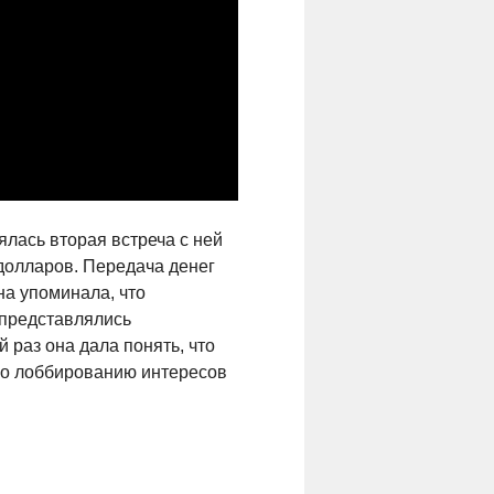
лась вторая встреча с ней
 долларов. Передача денег
на упоминала, что
 представлялись
 раз она дала понять, что
 по лоббированию интересов