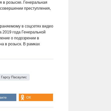
я в розыске. Генеральная
 совершении преступления,
траняемому в соцсетях видео
а 2019 года Генеральной
ение о подозрении в
на в розыск. В рамках
Гарсу Пасаулис
,
акте
ОК