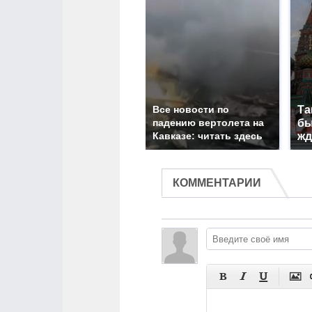
Все новости по
Та
падению вертолета на
бы
Кавказе: читать здесь
жд
КОММЕНТАРИИ



