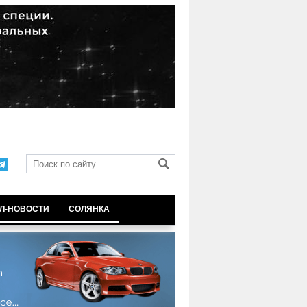
Л-НОВОСТИ
СОЛЯНКА