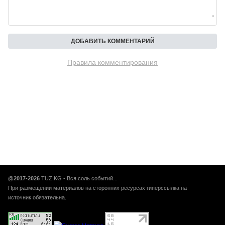
Правила комментирования
@2017-2026
TUZ.KG - Вся соль событий...
При размещении материалов на сторонних ресурсах гиперссылка на
источник обязательна.