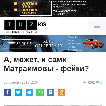
А, может, и сами
Матраимовы - фейки?
03 октября 2019 12:04
6262
0