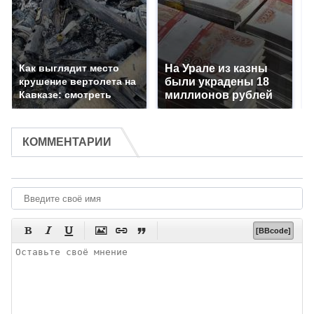
Как выглядит место
На Урале из казны
крушение вертолета на
были украдены 18
Кавказе: смотреть
миллионов рублей
КОММЕНТАРИИ






[BBcode]