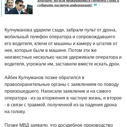
Бекешев: Нельзя прикрываться свободой слова и
собирать частную информацию!
1
Кулчуманова ударили сзади, забрали пульт от дрона,
мобильный телефон оператора и сопровождавшего
его водителя, ключи от машины и камеру и штатив от
нее, которые были в машине. Потом эти же
неизвестные несколько часов удерживали оператора и
водителя, угрожали им, заставили вместе искать дрон.
Айбек Кулчуманов позже обратился в
правоохранительные органы с заявлением по поводу
произошедшего. Написали заявление и на самого
оператора - из-за вторжения в частную жизнь, и второе
- в связи с травмой, полученной из-за падения дрона
на голову.
Позже МВД заявило, что досудебное производство