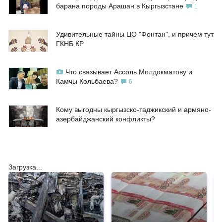
барана породы Арашан в Кыргызстане
1
Удивительные тайны ЦО "Фонтан", и причем тут
ГКНБ КР
Что связывает Ассоль Молдокматову и
Камчы Кольбаева?
6
Кому выгодны кыргызско-таджикский и армяно-
азербайджанский конфликты?
Загрузка...