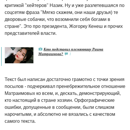
критикой "хейтеров" Назик. Ну и уже разлетевшаяся по
соцсетям фраза "Мягко скажем, они наши друзья) те
дворовые собачки, что возомнили себя богами в
стране". Это про президента, Жогорку Кенеш и прочих
представителей власти.
Кто подставил племянницу Раима
Матраимова?
1
Текст был написан достаточно грамотно с точки зрения
посылов - подчеркивал пренебрежительное отношение
Матраимовых ко всем, и, дескать, демонстрирующий,
кто настоящий в стране хозяин. Орфографические
ошибки, допущенные в сообщении, были слишком
нарочитыми, и абсолютно не вязались с качеством
самого текста.