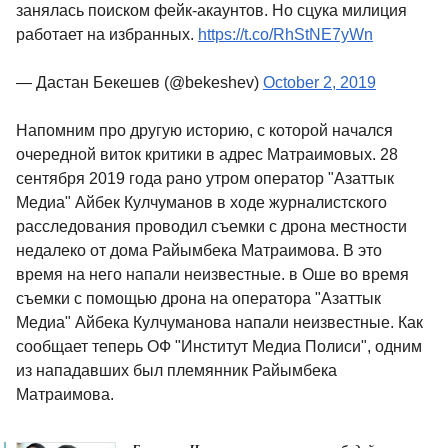
занялась поиском фейк-акаунтов. Но сцука милиция
работает на избранных.
https://t.co/RhStNE7yWn
— Дастан Бекешев (@bekeshev)
October 2, 2019
Напомним про другую историю, с которой начался
очередной виток критики в адрес Матраимовых. 28
сентября 2019 года рано утром оператор "Азаттык
Медиа" Айбек Кулчуманов в ходе журналистского
расследования проводил съемки с дрона местности
недалеко от дома Райымбека Матраимова. В это
время на него напали неизвестные. в Оше во время
съемки с помощью дрона на оператора "Азаттык
Медиа" Айбека Кулчуманова напали неизвестные. Как
сообщает теперь ОФ "Институт Медиа Полиси", одним
из нападавших был племянник Райымбека
Матраимова.