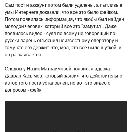
Сам пост и аккаунт потом были удалены, а пытливые
умы Интернета доказали, что все это было фейком.
Потом появилась информация, что якобы был найден
молодой человек, который все это "замутил". Даже
появилось видео - судя по всему не говорящий по-
русски парень объяснил неизвестному оператору и
тому, кто его держит, что, мол, это все было шуткой, и
он раскаивается.
Следом у Назик Матраимовой появился адвокат
Давран Касымов, который заявил, что действительно
автор того поста установлен, но вот это видео с
допросом - фейк.