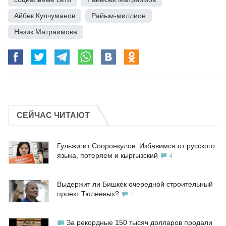
Айбек Кулчуманов
,
Райым-миллион
,
Назик Матраимова
СЕЙЧАС ЧИТАЮТ
Гульжигит Сооронкулов: Избавимся от русского
языка, потеряем и кыргызский
4
Выдержит ли Бишкек очередной строительный
проект Тюлеевых?
1
За рекордные 150 тысяч долларов продали