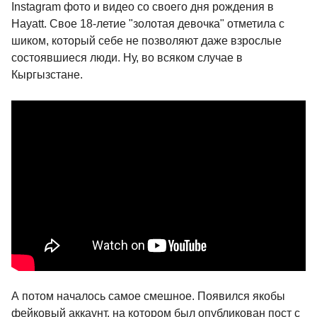
Instagram фото и видео со своего дня рождения в
Hayatt. Свое 18-летие "золотая девочка" отметила с
шиком, который себе не позволяют даже взрослые
состоявшиеся люди. Ну, во всяком случае в
Кыргызстане.
А потом началось самое смешное. Появился якобы
фейковый аккаунт, на котором был опубликован пост с