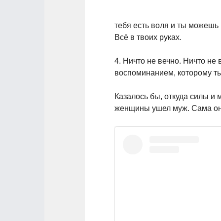
тебя есть воля и ты можешь
Всё в твоих руках.
4. Ничто не вечно. Ничто не
воспоминанием, которому ты 
Казалось бы, откуда силы и 
женщины ушел муж. Сама она