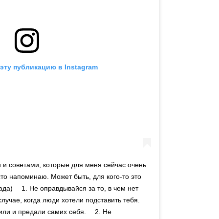
эту публикацию в Instagram
 и советами, которые для меня сейчас очень
сто напоминаю. Может быть, для кого-то это
ада) ⠀ 1. Не оправдывайся за то, в чем нет
случае, когда люди хотели подставить тебя.
ли и предали самих себя. ⠀ 2. Не