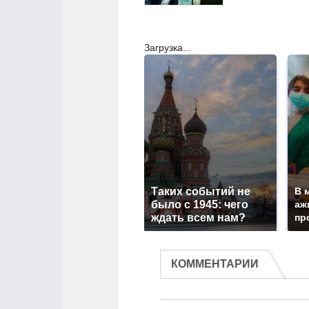
Загрузка...
Таких событий не
В 
было с 1945: чего
аж
ждать всем нам?
пр
КОММЕНТАРИИ