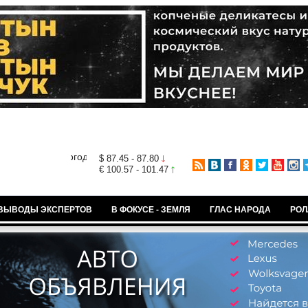
$ 87.45 - 87.80
€ 100.57 - 101.47
ВЫВОДЫ ЭКСПЕРТОВ
В ФОКУСЕ - ЗЕМЛЯ
ГЛАС НАРОДА
РОЛ