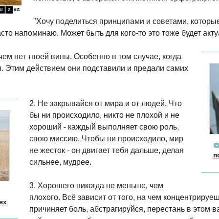
"Хочу поделиться принципами и советами, которы
асто напоминаю. Может быть для кого-то это тоже будет акту
 чем нет твоей вины. Особенно в том случае, когда
я. Этим действием они подставили и предали самих
2. Не закрывайся от мира и от людей. Что
бы ни происходило, никто не плохой и не
хороший - каждый выполняет свою роль,
свою миссию. Чтобы ни происходило, мир
не жесток - он двигает тебя дальше, делая
п
сильнее, мудрее.
3. Хорошего никогда не меньше, чем
плохого. Всё зависит от того, на чем концентрируе
ях
причиняет боль, абстрагируйся, перестань в этом в