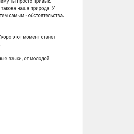
 чему ты просто привык.
, такова наша природа. У
тем самым - обстоятельства.
Скоро этот момент станет
.
лые языки, от молодой