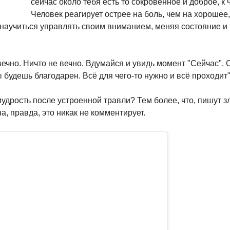
сейчас около тебя есть то сокровенное и доброе, к
Человек реагирует острее на боль, чем на хорошее
 научиться управлять своим вниманием, меняя состояние и 
 вечно. Ничто не вечно. Вдумайся и увидь момент "Сейчас". 
будешь благодарен. Всё для чего-то нужно и всё проходит"
мудрость после устроенной травли? Тем более, что, пишут з
, правда, это никак не комментирует.