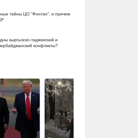
ные тайны ЦО "Фонтан", и причем
КР
дны кыргызско-таджикский и
зербайджанский конфликты?