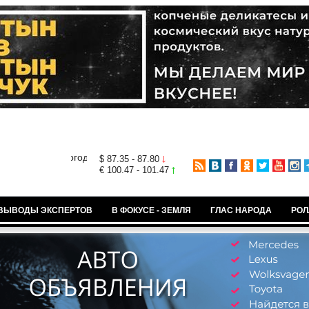
$ 87.35 - 87.80
€ 100.47 - 101.47
ВЫВОДЫ ЭКСПЕРТОВ
В ФОКУСЕ - ЗЕМЛЯ
ГЛАС НАРОДА
РОЛ