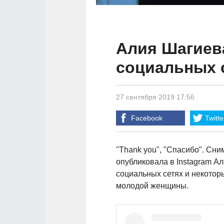
Алия Шагиева
социальных 
27 сентября 2019 17:56
Facebook
Twitte
"Thank you", "Спасибо". Сн
опубликовала в Instagram А
социальных сетях и некотор
молодой женщины.