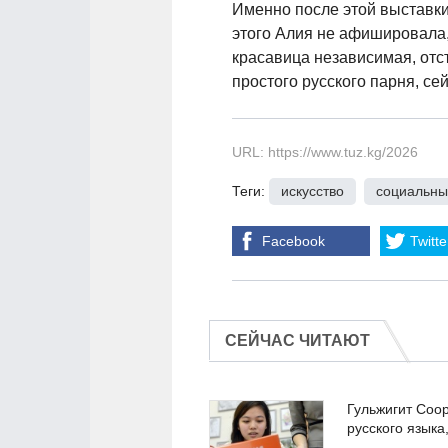
Именно после этой выставки
этого Алия не афишировала,
красавица независимая, отс
простого русского парня, се
URL: https://www.tuz.kg/2026
Теги:
искусство
,
социальны
Facebook
Twitte
СЕЙЧАС ЧИТАЮТ
Гульжигит Соо
русского языка