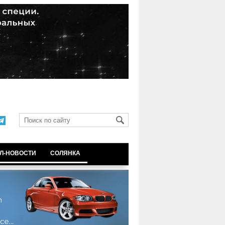
Л-НОВОСТИ
СОЛЯНКА