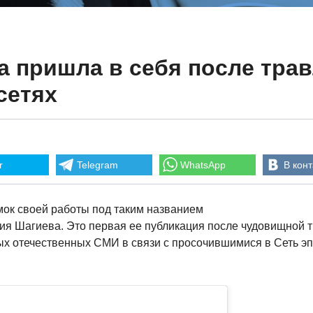
 пришла в себя после трав
сетях
r
Telegram
WhatsApp
В конт
имок своей работы под таким названием
лия Шагиева. Это первая ее публикация после чудовищной т
ых отечественных СМИ в связи с просочившимися в Сеть э