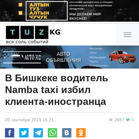
В Бишкеке водитель
Namba taxi избил
клиента-иностранца
20 сентября 2019 15:21
2887
0