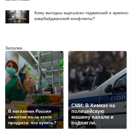
Кому выгодны кыргызско-таджикский и армяно-
азербайджанский конфликты?
Загрузка...
СМИ: В Химках на
В магазинах России
полицейскую
ажиотаж из-за этого
машину напали и
продукта: что купить?
подожгли.