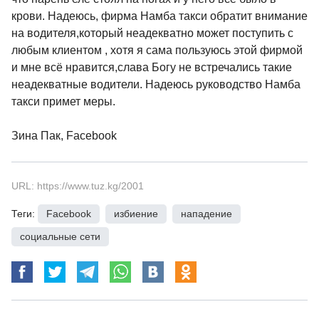
крови. Надеюсь, фирма Намба такси обратит внимание
на водителя,который неадекватно может поступить с
любым клиентом , хотя я сама пользуюсь этой фирмой
и мне всё нравится,слава Богу не встречались такие
неадекватные водители. Надеюсь руководство Намба
такси примет меры.
Зина Пак, Facebook
URL: https://www.tuz.kg/2001
Теги:
Facebook
,
избиение
,
нападение
,
социальные сети