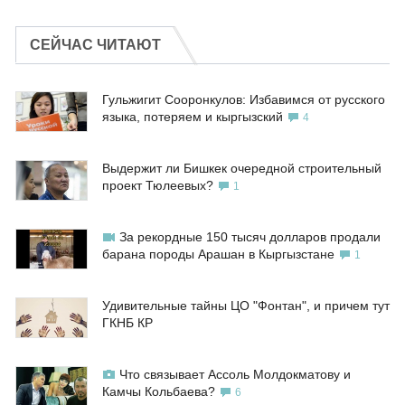
СЕЙЧАС ЧИТАЮТ
Гульжигит Сооронкулов: Избавимся от русского
языка, потеряем и кыргызский
4
Выдержит ли Бишкек очередной строительный
проект Тюлеевых?
1
За рекордные 150 тысяч долларов продали
барана породы Арашан в Кыргызстане
1
Удивительные тайны ЦО "Фонтан", и причем тут
ГКНБ КР
Что связывает Ассоль Молдокматову и
Камчы Кольбаева?
6