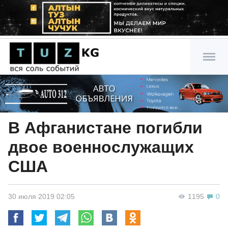
В Афганистане погибли
двое военнослужащих
США
30 июля 2019 02:05
1195
0