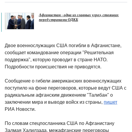
Афганистан - одна из главных угроз, стоящих
перед странами ОДКБ
Двое военнослужащих США погибли в Афганистане,
сообщает командование операции "Решительная
поддержка", которую проводит в стране НАТО.
Подробности происшествия не приводятся.
Сообщение о гибели американских военнослужащих
поступило на фоне переговоров, которые ведут США с
радикальным афганским движением "Талибан" о
заключении мира и выводе войск из страны,
пишет
РИА Новости.
По словам спецпосланника США по Афганистану
Залмая Халилзада, межафганские переговоры