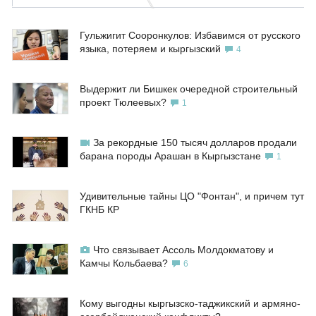
Гульжигит Сооронкулов: Избавимся от русского
языка, потеряем и кыргызский
4
Выдержит ли Бишкек очередной строительный
проект Тюлеевых?
1
За рекордные 150 тысяч долларов продали
барана породы Арашан в Кыргызстане
1
Удивительные тайны ЦО "Фонтан", и причем тут
ГКНБ КР
Что связывает Ассоль Молдокматову и
Камчы Кольбаева?
6
Кому выгодны кыргызско-таджикский и армяно-