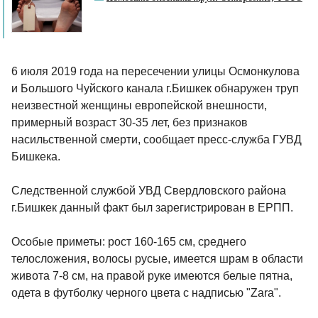
6 июля 2019 года на пересечении улицы Осмонкулова
и Большого Чуйского канала г.Бишкек обнаружен труп
неизвестной женщины европейской внешности,
примерный возраст 30-35 лет, без признаков
насильственной смерти, сообщает пресс-служба ГУВД
Бишкека.
Следственной службой УВД Свердловского района
г.Бишкек данный факт был зарегистрирован в ЕРПП.
Особые приметы: рост 160-165 см, среднего
телосложения, волосы русые, имеется шрам в области
живота 7-8 см, на правой руке имеются белые пятна,
одета в футболку черного цвета с надписью "Zara".