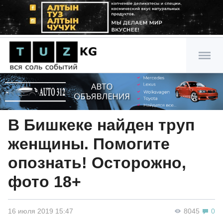
В Бишкеке найден труп
женщины. Помогите
опознать! Осторожно,
фото 18+
16 июля 2019 15:47
8045
0