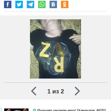
1 из 2
Помогите опознать труп! Осторожно, ФОТО