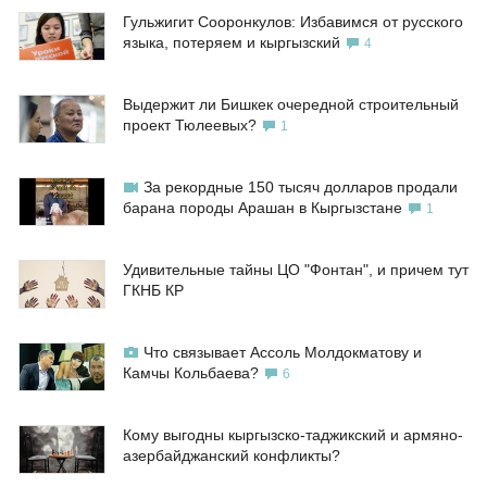
Гульжигит Сооронкулов: Избавимся от русского
языка, потеряем и кыргызский
4
Выдержит ли Бишкек очередной строительный
проект Тюлеевых?
1
За рекордные 150 тысяч долларов продали
барана породы Арашан в Кыргызстане
1
Удивительные тайны ЦО "Фонтан", и причем тут
ГКНБ КР
Что связывает Ассоль Молдокматову и
Камчы Кольбаева?
6
Кому выгодны кыргызско-таджикский и армяно-
азербайджанский конфликты?