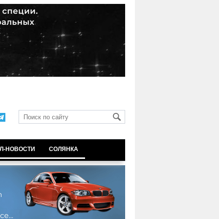
Л-НОВОСТИ
СОЛЯНКА