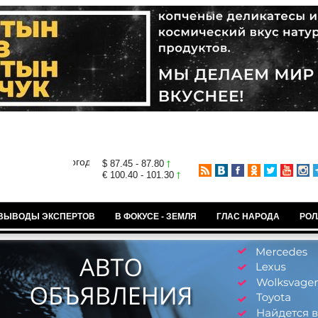
$ 87.45 - 87.80
€ 100.40 - 101.30
ВЫВОДЫ ЭКСПЕРТОВ
В ФОКУСЕ - ЗЕМЛЯ
ГЛАС НАРОДА
РОЛ