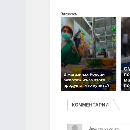
Загрузка...
СМ
В магазинах России
по
ажиотаж из-за этого
ма
продукта: что купить?
по
КОММЕНТАРИИ