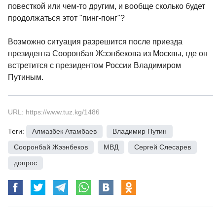
повесткой или чем-то другим, и вообще сколько будет
продолжаться этот "пинг-понг"?
Возможно ситуация разрешится после приезда
президента Сооронбая Жээнбекова из Москвы, где он
встретится с президентом России Владимиром
Путиным.
URL: https://www.tuz.kg/1486
Теги:
Алмазбек Атамбаев
,
Владимир Путин
,
Сооронбай Жээнбеков
,
МВД
,
Сергей Слесарев
,
допрос