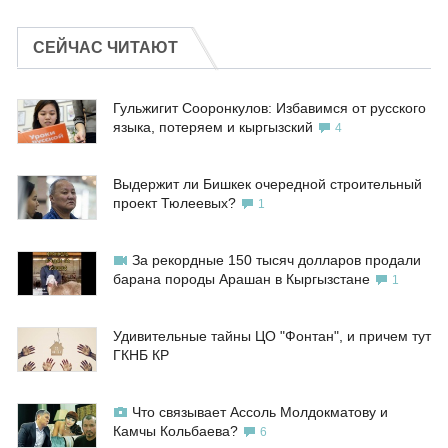
СЕЙЧАС ЧИТАЮТ
Гульжигит Сооронкулов: Избавимся от русского
языка, потеряем и кыргызский
4
Выдержит ли Бишкек очередной строительный
проект Тюлеевых?
1
За рекордные 150 тысяч долларов продали
барана породы Арашан в Кыргызстане
1
Удивительные тайны ЦО "Фонтан", и причем тут
ГКНБ КР
Что связывает Ассоль Молдокматову и
Камчы Кольбаева?
6