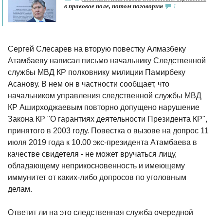
в правовое поле, потом поговорим
1
Сергей Слесарев на вторую повестку Алмазбеку
Атамбаеву написал письмо начальнику Следственной
службы МВД КР полковнику милиции Памирбеку
Асанову. В нем он в частности сообщает, что
начальником управления следственной службы МВД
КР Аширходжаевым повторно допущено нарушение
Закона КР "О гарантиях деятельности Президента КР",
принятого в 2003 году. Повестка о вызове на допрос 11
июля 2019 года к 10.00 экс-президента Атамбаева в
качестве свидетеля - не может вручаться лицу,
обладающему неприкосновенность и имеющему
иммунитет от каких-либо допросов по уголовным
делам.
Ответит ли на это следственная служба очередной