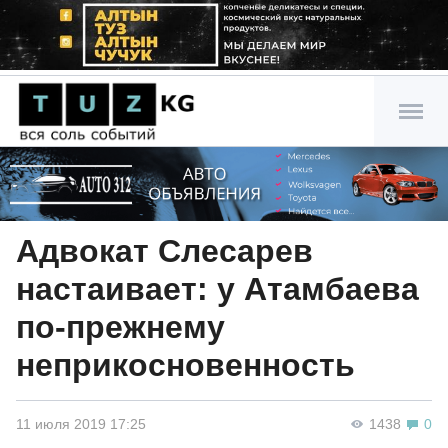
Адвокат Слесарев
настаивает: у Атамбаева
по-прежнему
неприкосновенность
11 июля 2019 17:25
1438
0