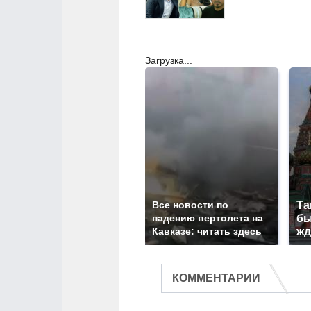
Загрузка...
Все новости по
Та
падению вертолета на
бы
Кавказе: читать здесь
жд
КОММЕНТАРИИ