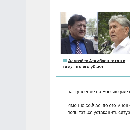
Алмазбек Атамбаев готов к
тому, что его убьют
наступление на Россию уже н
Именно сейчас, по его мнен
попытаться устаканить ситу