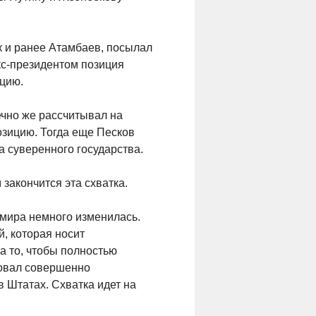
к и ранее Атамбаев, посылал
экс-президентом позиция
цию.
ечно же рассчитывал на
озицию. Тогда еще Песков
а суверенного государства.
закончится эта схватка.
 мира немного изменилась.
й, которая носит
а то, чтобы полностью
ровал совершенно
 Штатах. Схватка идет на