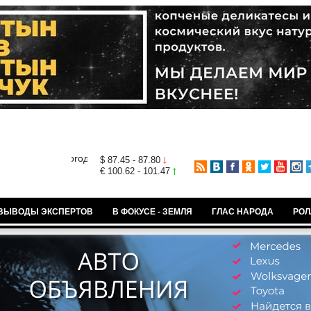
$ 87.45 - 87.80
€ 100.62 - 101.47
ВЫВОДЫ ЭКСПЕРТОВ
В ФОКУСЕ - ЗЕМЛЯ
ГЛАС НАРОДА
РОЛ