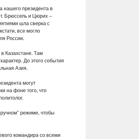
та нашего президента в
ют. Брюссель и Цюрих –
иятиями шла сверка с
кстати, все могло
ля России.
в Казахстане. Там
характер. До этого события
альная Азия.
езидента могут
и на фоне того, что
политолог.
"ручном" режиме, чтобы
левого командира со всеми