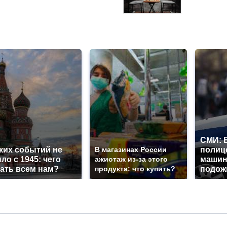
СМИ: 
ких событий не
В магазинах России
полиц
ло с 1945: чего
ажиотаж из-за этого
машин
ать всем нам?
продукта: что купить?
подож