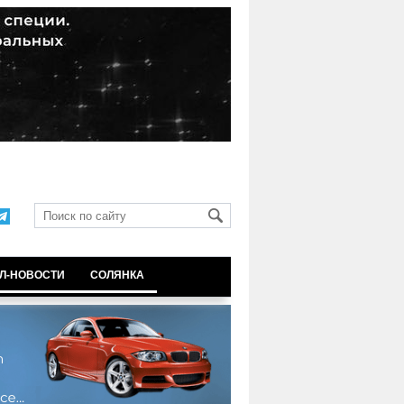
Л-НОВОСТИ
СОЛЯНКА