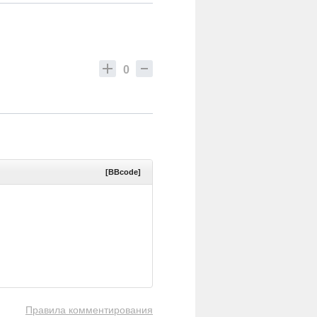
0
[BBcode]
Правила комментирования