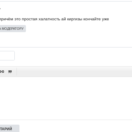
7
причём это простая халатность ай киргизы кончайте уже
 МОДЕРАТОРУ

