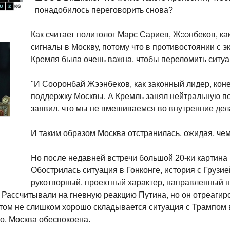
понадобилось переговорить снова?
Как считает политолог Марс Сариев, Жээнбеков, ка
сигналы в Москву, потому что в противостоянии с 
Кремля была очень важна, чтобы переломить ситуа
"И Сооронбай Жээнбеков, как законный лидер, кон
поддержку Москвы. А Кремль занял нейтральную п
заявил, что мы не вмешиваемся во внутренние дел
И таким образом Москва отстранилась, ожидая, чем 
Но после недавней встречи большой 20-ки картина
Обострилась ситуация в Гонконге, история с Грузие
рукотворный, проектный характер, направленный н
. Рассчитывали на гневную реакцию Путина, но он отреаги
ом не слишком хорошо складывается ситуация с Трампом в
но, Москва обеспокоена.