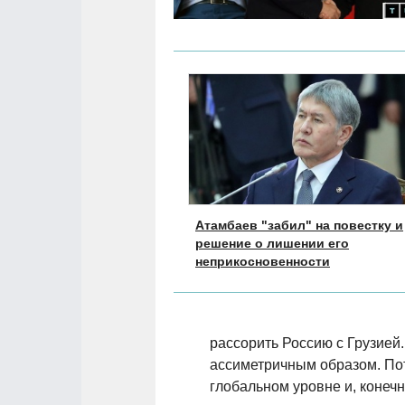
Атамбаев "забил" на повестку и
решение о лишении его
неприкосновенности
рассорить Россию с Грузией
ассиметричным образом. Пот
глобальном уровне и, конеч