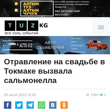
Отравление на свадьбе в
Токмаке вызвала
сальмонелла
09 июля 2019 16:06
1360
0