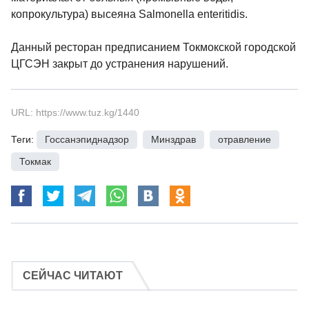
копрокультура) высеяна Salmonella enteritidis.
Данный ресторан предписанием Токмокской городской
ЦГСЭН закрыт до устранения нарушений.
URL: https://www.tuz.kg/1440
Теги:
Госсанэпиднадзор
,
Минздрав
,
отравление
,
Токмак
СЕЙЧАС ЧИТАЮТ