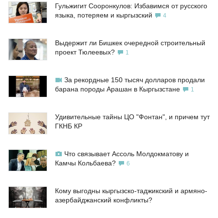
Гульжигит Сооронкулов: Избавимся от русского
языка, потеряем и кыргызский
4
Выдержит ли Бишкек очередной строительный
проект Тюлеевых?
1
За рекордные 150 тысяч долларов продали
барана породы Арашан в Кыргызстане
1
Удивительные тайны ЦО "Фонтан", и причем тут
ГКНБ КР
Что связывает Ассоль Молдокматову и
Камчы Кольбаева?
6
Кому выгодны кыргызско-таджикский и армяно-
азербайджанский конфликты?