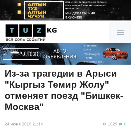
Из-за трагедии в Арыси
"Кыргыз Темир Жолу"
отменяет поезд "Бишкек-
Москва"
24 июня 2019 21:14
1629
0