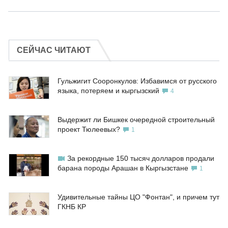
СЕЙЧАС ЧИТАЮТ
Гульжигит Сооронкулов: Избавимся от русского
языка, потеряем и кыргызский
4
Выдержит ли Бишкек очередной строительный
проект Тюлеевых?
1
За рекордные 150 тысяч долларов продали
барана породы Арашан в Кыргызстане
1
Удивительные тайны ЦО "Фонтан", и причем тут
ГКНБ КР