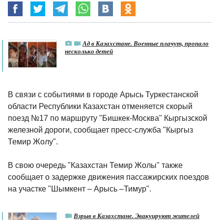
Ад в Казахстане. Военные плачут, пропало
несколько детей
В связи с событиями в городе Арысь Туркестанской
области Республики Казахстан отменяется скорый
поезд №17 по маршруту "Бишкек-Москва" Кыргызской
железной дороги, сообщает пресс-служба "Кыргыз
Темир Жолу".
В свою очередь "Казахстан Темир Жолы" также
сообщает о задержке движения пассажирских поездов
на участке "Шымкент – Арысь –Тимур".
Взрыв в Казахстане. Эвакуируют жителей