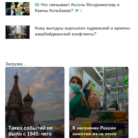
Что связывает Ассоль Молдокматову и
Камчы Кольбаева?
6
Кому выгодны кыргызско-таджикский и армяно-
азербайджанский конфликты?
Загрузка...
Таких событий не
В магазинах России
было с 1945: чего
ажиотаж из-за этого