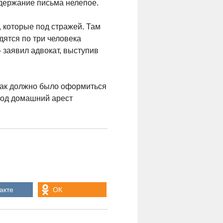
одержание письма нелепое.
, которые под стражей. Там
дятся по три человека
- заявил адвокат, выступив
 как должно было оформиться
 под домашний арест
акте
ОК