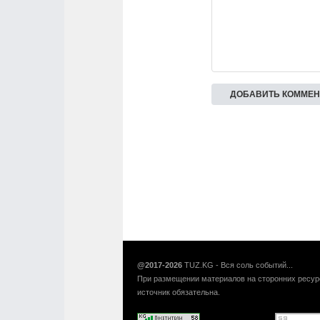
@2017-2026
TUZ.KG - Вся соль событий...
При размещении материалов на сторонних ресур
источник обязательна.