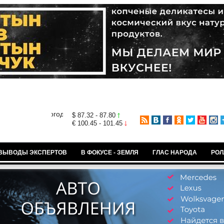
$ 87.32 - 87.80
€ 100.45 - 101.45
ВЫВОДЫ ЭКСПЕРТОВ
В ФОКУСЕ - ЗЕМЛЯ
ГЛАС НАРОДА
РОЛ