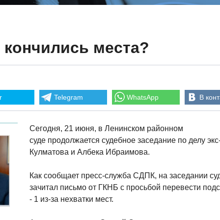
 кончились места?
r
Telegram
WhatsApp
В конт
Сегодня, 21 июня, в Ленинском районном
суде продолжается судебное заседание по делу эк
Кулматова и Албека Ибраимова.
Как сообщает пресс-служба СДПК, на заседании с
зачитал письмо от ГКНБ с просьбой перевести по
- 1 из-за нехватки мест.