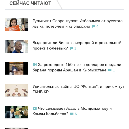
СЕЙЧАС ЧИТАЮТ
Гульжигит Сооронкулов: Избавимся от русского
языка, потеряем и кыргызский
4
Выдержит ли Бишкек очередной строительный
проект Тюлеевых?
1
За рекордные 150 тысяч долларов продали
барана породы Арашан в Кыргызстане
1
Удивительные тайны ЦО "Фонтан", и причем тут
ГКНБ КР
Что связывает Ассоль Молдокматову и
Камчы Кольбаева?
6