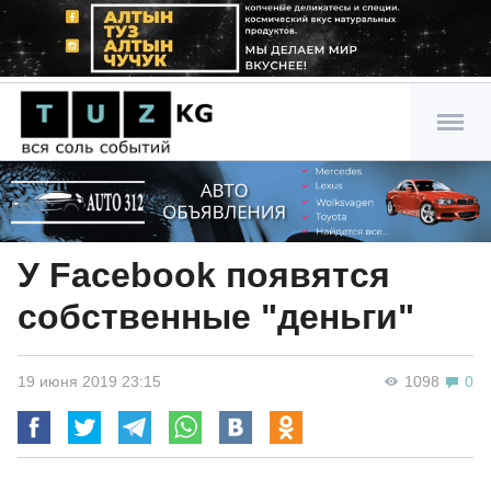
У Facebook появятся
собственные "деньги"
19 июня 2019 23:15
1098
0