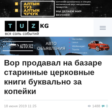
Вор продавал на базаре
старинные церковные
книги буквально за
копейки
18 июня 2019 11:25
1488
0