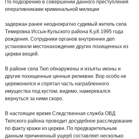
По подозрению в совершении данного преступления
оперативниками криминальной милиции
задержан ранее неоднократно судимый житель села
Темировка Иссык-Кульского района К.у.К 1995 года
рождения. Сотрудники органов внутренних дел
установили местонахождение других похищенных из
церкви вещей.
В районе села Тюп обнаружены и изъяты иконы и
другие похищенные ценные реликвии. Вор особо не
церемонился и спрятал часть награбленного
имущества под кустом, видимо, намеревался
вернуться за ними скоро.
В настоящее время Следственная служба ОВД
Тюпского района проводит досудебное расследование
по факту кражи из церкви. По предварительным
данным причиненный ущерб составляет несколько