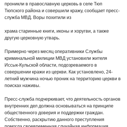
проникли в православную церковь в селе Тюп
Тюпского района и совершили кражу, сообщает пресс-
служба МВД. Воры похитили из
храма старинные книги, иконы и хоругви, а также
другую церковную утварь.
Примерно через месяц оперативники Службы
криминальной милиции МВД установили жителя
Иссык-Кульской области, подозреваемого в
совершении кражи из церкви. Как установлено, 24-
летний мужчина ночью проник на территорию церкви в
поисках наживы.
Пресс-служба подчеркивает, что деятельность органов
внутренних дел должна основываться на принципе
общественного доверия и поддержки граждан.
Собственно, раскрытию данного преступления
помогла своевременная случайная информация,