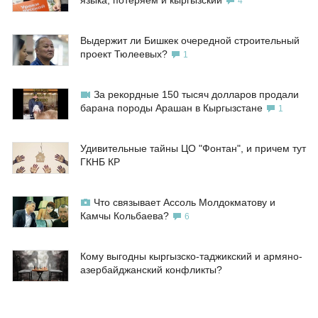
языка, потеряем и кыргызский
4
Выдержит ли Бишкек очередной строительный
проект Тюлеевых?
1
За рекордные 150 тысяч долларов продали
барана породы Арашан в Кыргызстане
1
Удивительные тайны ЦО "Фонтан", и причем тут
ГКНБ КР
Что связывает Ассоль Молдокматову и
Камчы Кольбаева?
6
Кому выгодны кыргызско-таджикский и армяно-
азербайджанский конфликты?