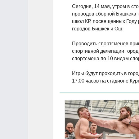
Сегодня, 14 мая, утром в с
проводов сборной Бишкека н
школ КР, посвященных Году 
городов Бишкек и Ош.
Проводить спортсменов приш
спортивной делегации город
спортсмена по 10 видам спо
Игры будут проходить в гор
17:00 часов на стадионе Кур