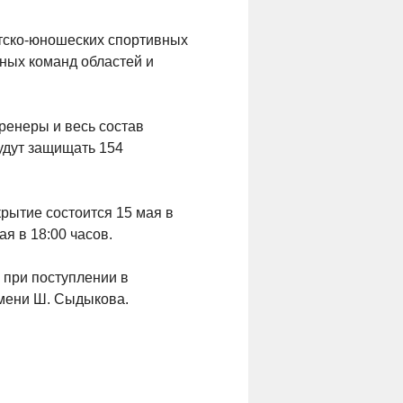
етско-юношеских спортивных
ных команд областей и
ренеры и весь состав
удут защищать 154
крытие состоится 15 мая в
я в 18:00 часов.
 при поступлении в
мени Ш. Сыдыкова.