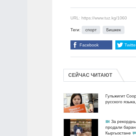
URL: https://www.tuz.kg/1060
Теги:
спорт
,
Бишкек
Facebook
Twitte
СЕЙЧАС ЧИТАЮТ
Гульжигит Соо
русского языка
За рекордны
продали баран
Кыргызстане