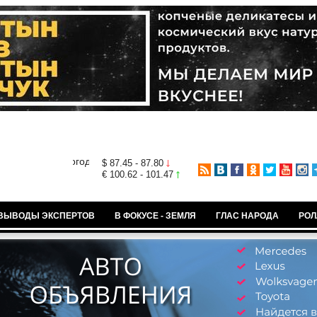
$ 87.45 - 87.80
€ 100.62 - 101.47
ВЫВОДЫ ЭКСПЕРТОВ
В ФОКУСЕ - ЗЕМЛЯ
ГЛАС НАРОДА
РОЛ