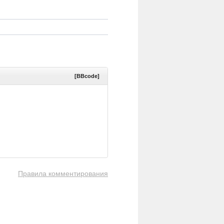
[BBcode]
Правила комментирования