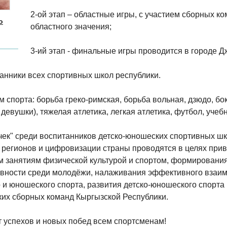
2-ой этап – областные игры, с участием сборных к
о
областного значения;
3-ий этап - финальные игры проводится в городе 
анники всех спортивных школ республики.
 спорта: борьба греко-римская, борьба вольная, дзюдо, бок
девушки), тяжелая атлетика, легкая атлетика, футбол, уче
чек" среди воспитанников детско-юношеских спортивных шк
 регионов и цифровизации страны проводятся в целях при
м занятиям физической культурой и спортом, формирования
вности среди молодёжи, налаживания эффективного взаи
 и юношеского спорта, развития детско-юношеского спорта 
их сборных команд Кыргызской Республики.
 успехов и новых побед всем спортсменам!