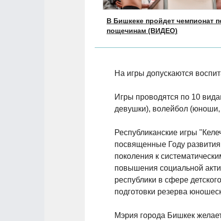
В Бишкеке пройдет чемпионат п
пощечинам (ВИДЕО)
На игры допускаются воспит
Игры проводятся по 10 видам
девушки), волейбол (юноши, 
Республиканские игры "Келе
посвященные Году развития
поколения к систематически
повышения социальной акти
республики в сфере детского
подготовки резерва юношеск
Мэрия города Бишкек желает