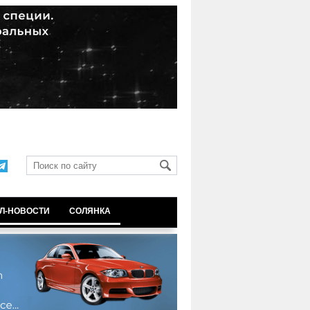
Л-НОВОСТИ
СОЛЯНКА