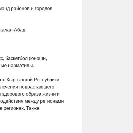
оманд районов и городов
Джалал-Абад.
с, баскетбол (юноши,
бные нормативы.
ол Кыргызской Республики,
влечения подрастающего
 здорового образа жизни и
модействия между регионами
в регионах. Также