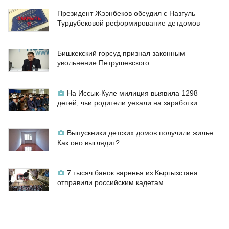
Президент Жээнбеков обсудил с Назгуль
Турдубековой реформирование детдомов
Бишкекский горсуд признал законным
увольнение Петрушевского
На Иссык-Куле милиция выявила 1298
детей, чьи родители уехали на заработки
Выпускники детских домов получили жилье.
Как оно выглядит?
7 тысяч банок варенья из Кыргызстана
отправили российским кадетам