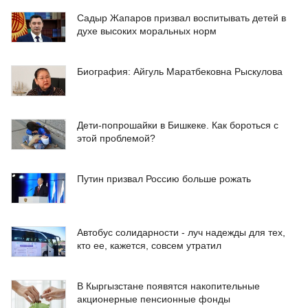
Садыр Жапаров призвал воспитывать детей в
духе высоких моральных норм
Биография: Айгуль Маратбековна Рыскулова
Дети-попрошайки в Бишкеке. Как бороться с
этой проблемой?
Путин призвал Россию больше рожать
Автобус солидарности - луч надежды для тех,
кто ее, кажется, совсем утратил
В Кыргызстане появятся накопительные
акционерные пенсионные фонды