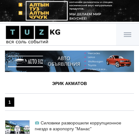
ЭРИК АКМАТОВ
1
Силовики разворошили коррупционное
гнездо в аэропорту "Манас"