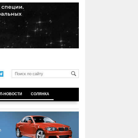
Л-НОВОСТИ
СОЛЯНКА