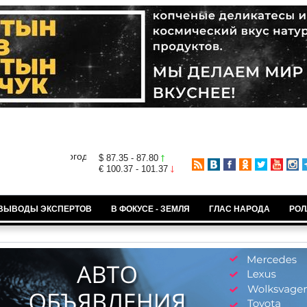
$ 87.35 - 87.80
€ 100.37 - 101.37
ВЫВОДЫ ЭКСПЕРТОВ
В ФОКУСЕ - ЗЕМЛЯ
ГЛАС НАРОДА
РОЛ