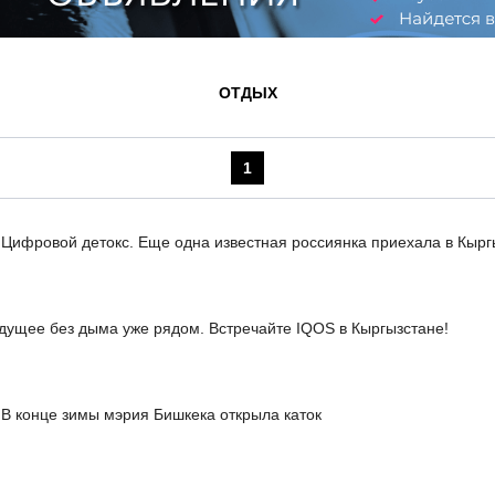
ОТДЫХ
1
Цифровой детокс. Еще одна известная россиянка приехала в Кырг
дущее без дыма уже рядом. Встречайте IQOS в Кыргызстане!
В конце зимы мэрия Бишкека открыла каток