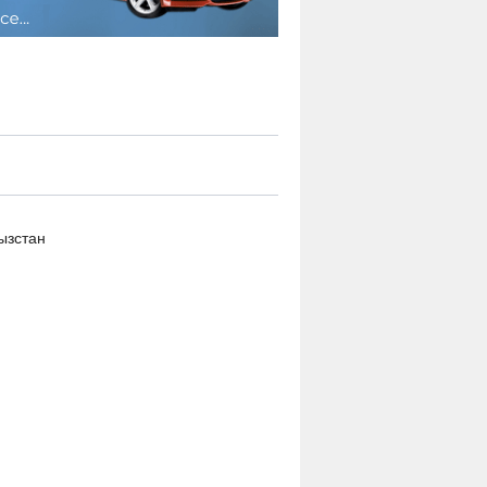
ызстан