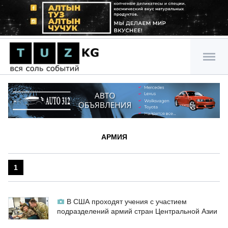
АРМИЯ
1
В США проходят учения с участием
подразделений армий стран Центральной Азии