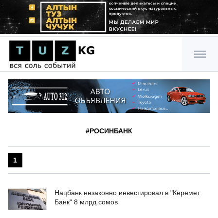
#РОСИНБАНК
1
Нацбанк незаконно инвестировал в "Керемет
Банк" 8 млрд сомов