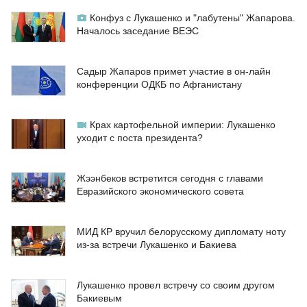
Конфуз с Лукашенко и "лабутены" Жапарова.
Началось заседание ВЕЭС
Садыр Жапаров примет участие в он-лайн
конференции ОДКБ по Афганистану
Крах картофельной империи: Лукашенко
уходит с поста президента?
Жээнбеков встретится сегодня с главами
Евразийского экономического совета
МИД КР вручил белорусскому дипломату ноту
из-за встречи Лукашенко и Бакиева
Лукашенко провел встречу со своим другом
Бакиевым