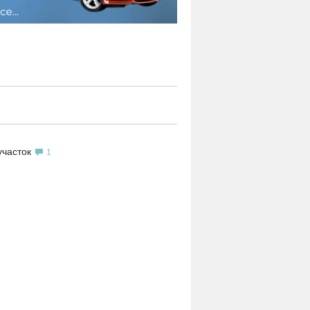
участок
1