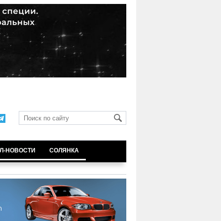
Л-НОВОСТИ
СОЛЯНКА