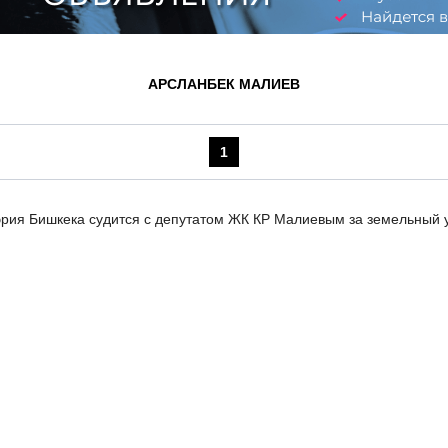
АРСЛАНБЕК МАЛИЕВ
1
рия Бишкека судится с депутатом ЖК КР Малиевым за земельный 