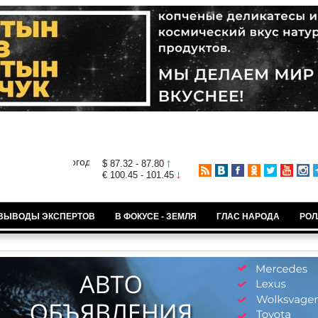
$ 87.32 - 87.80
€ 100.45 - 101.45
ВЫВОДЫ ЭКСПЕРТОВ
В ФОКУСЕ - ЗЕМЛЯ
ГЛАС НАРОДА
РОЛ