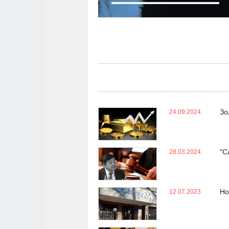
Зо
24.09.2024
"С
28.03.2024
Но
12.07.2023