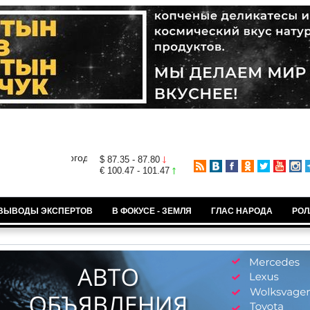
$ 87.35 - 87.80
€ 100.47 - 101.47
ВЫВОДЫ ЭКСПЕРТОВ
В ФОКУСЕ - ЗЕМЛЯ
ГЛАС НАРОДА
РОЛ