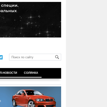
Л-НОВОСТИ
СОЛЯНКА