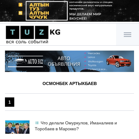
ОСМОНБЕК АРТЫКБАЕВ
1
Что делали Омуркулов, Иманалиев и
Торобаев в Марокко?