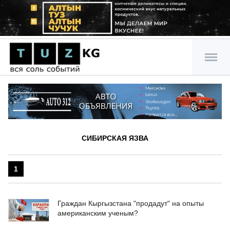
СИБИРСКАЯ ЯЗВА
1
Граждан Кыргызстана "продадут" на опыты
американским ученым?