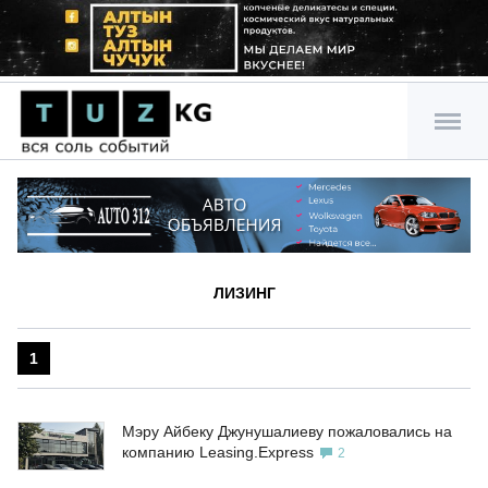
ЛИЗИНГ
1
Мэру Айбеку Джунушалиеву пожаловались на
компанию Leasing.Express
2