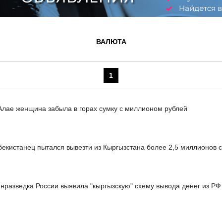
ВАЛЮТА
1
Алае женщина забыла в горах сумку с миллионом рублей
бекистанец пытался вывезти из Кыргызстана более 2,5 миллионов 
нразведка России выявила "кыргызскую" схему вывода денег из РФ