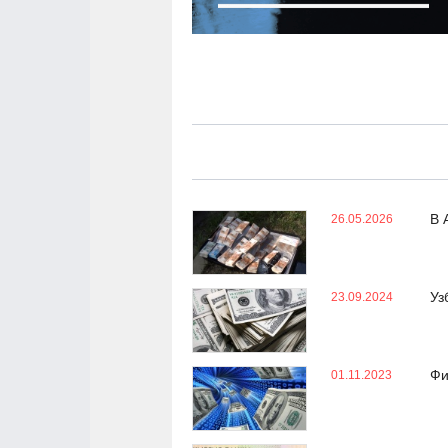
В 
26.05.2026
Уз
23.09.2024
Фи
01.11.2023