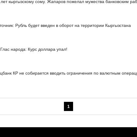
 лет кыргызскому сому. Жапаров пожелал мужества банковским ра
точник: Рубль будет введен в оборот на территории Кыргызстана
Глас народа: Курс доллара упал!
цбанк КР не собирается вводить ограничения по валютным опера
1