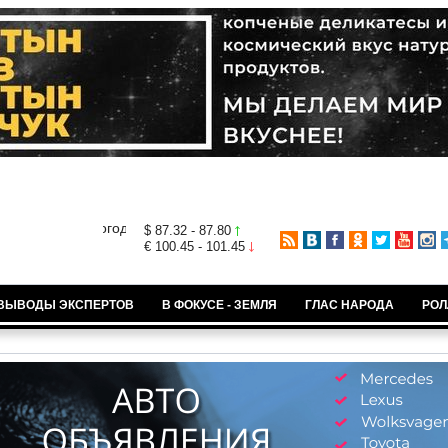
$ 87.32 - 87.80
€ 100.45 - 101.45
ВЫВОДЫ ЭКСПЕРТОВ
В ФОКУСЕ - ЗЕМЛЯ
ГЛАС НАРОДА
РОЛ