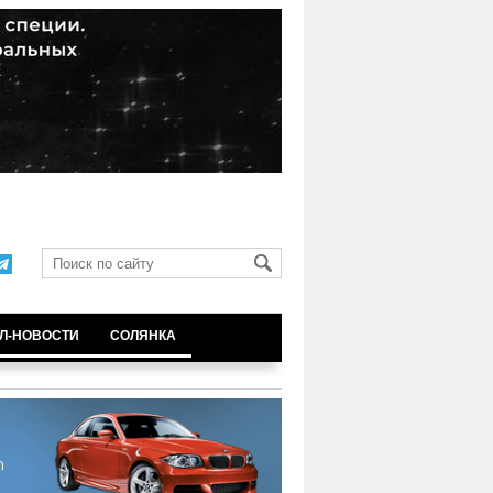
Л-НОВОСТИ
СОЛЯНКА