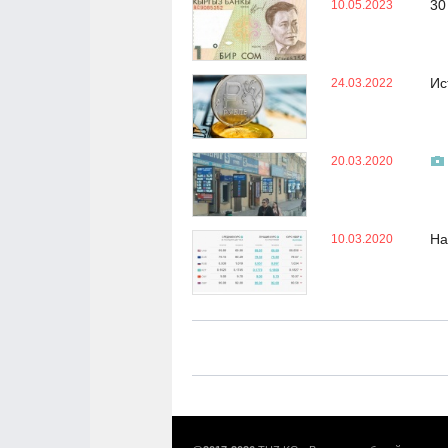
30
10.05.2023
Ис
24.03.2022
20.03.2020
На
10.03.2020