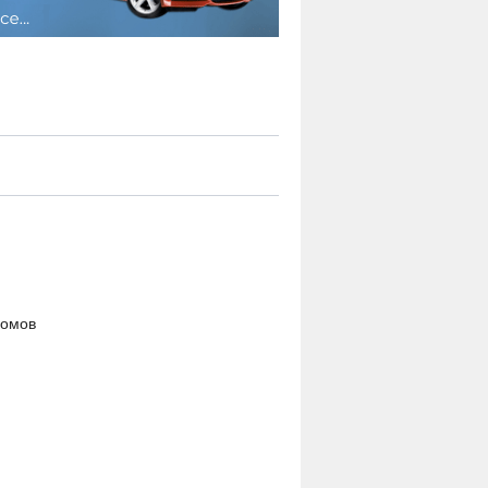
сомов