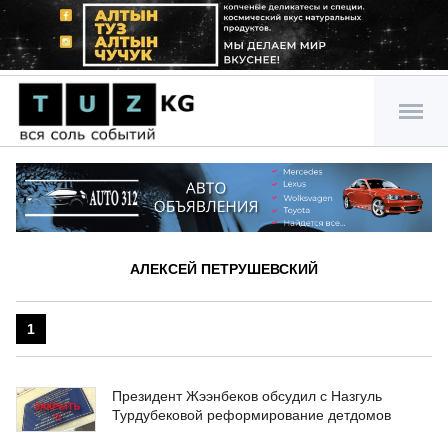
АЛЕКСЕЙ ПЕТРУШЕВСКИЙ
1
Президент Жээнбеков обсудил с Назгуль
Турдубековой реформирование детдомов