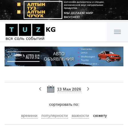
13 Мая 2026
cортировать по:
времени
популярности
важности
сюжету