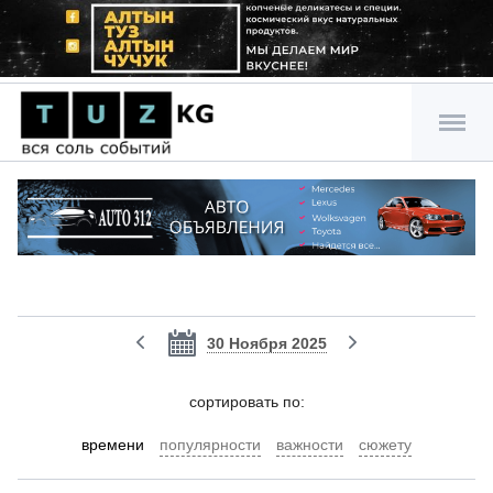
30 Ноября 2025
cортировать по:
времени
популярности
важности
сюжету