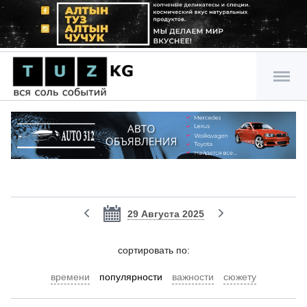
29 Августа 2025
cортировать по:
времени
популярности
важности
сюжету